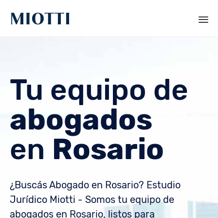
Sk
to
co
Tu equipo de
abogados
en
Rosario
¿Buscás Abogado en Rosario? Estudio
Jurídico Miotti - Somos tu equipo de
abogados en Rosario, listos para