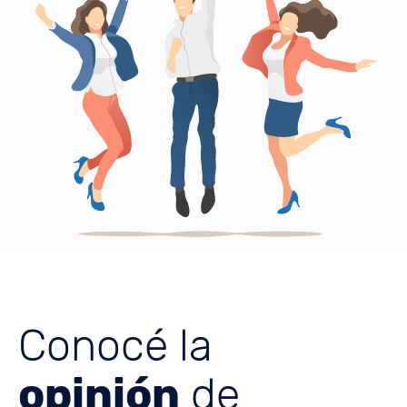
Conocé la
opinión
de