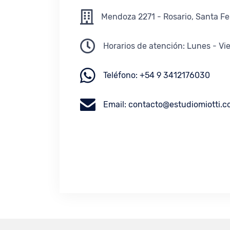
Mendoza 2271 - Rosario, Santa Fe
Horarios de atención: Lunes - Vie
Teléfono: +54 9 3412176030
Email:
contacto@estudiomiotti.c