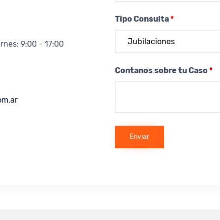
Tipo Consulta
*
rnes: 9:00 - 17:00
Contanos sobre tu Caso
*
om.ar