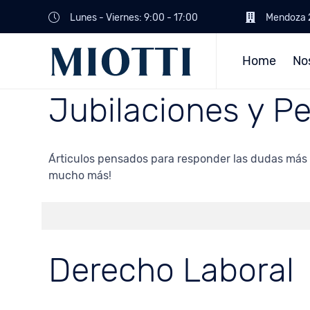
Lunes - Viernes: 9:00 - 17:00
Mendoza 2
Home
No
Jubilaciones y P
Árticulos pensados para responder las dudas más f
mucho más!
Derecho Laboral