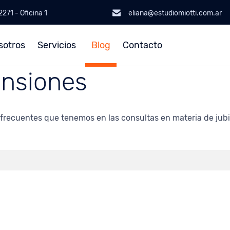
271 - Oficina 1
eliana@estudiomiotti.com.ar
sotros
Servicios
Blog
Contacto
ensiones
recuentes que tenemos en las consultas en materia de jubil