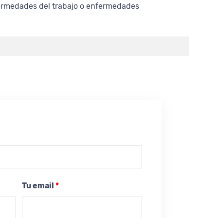
nfermedades del trabajo o enfermedades
Tu email
*