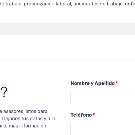
e trabajo, precarización laboral, accidentes de trabajo, e
Nombre y Apellido
*
s?
 asesores listos para
Teléfono
*
 Dejanos tus datos y a la
rte más información.